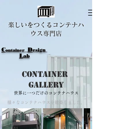
楽しいをつくるコンテナハ
ウス専門店
C
D
esign
ontainer
L
ab
Container
gallery
世界に一つだけのコンテナハウス
様々なコンテナハウスを建築しました。