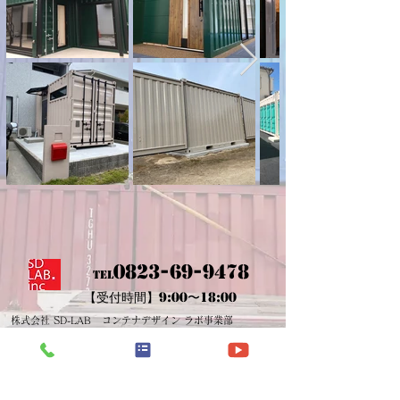
0823-69-9478
TEL
【受付時間】9:00〜18:00
株式会社 SD-LAB コンテナデザイン ラボ事業部
〒737-0915 広島県呉市押込5−3-12
会社概要
アクセス
選ばれる理由
よくあるご質問